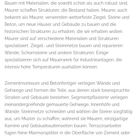
Bauen mit Materialien, die sowohl schön als auch robust sind,
Maurer schaffen Strukturen, die Bestand haben. Maurer, auch
bekannt als Maurer, verwenden wetterfeste Ziegel, Steine und
Beton, um neue Häuser und Gebäude zu bauen und die
historischen Strukturen zu erhalten, die wir erhalten wollen.
Maurer sind auf verschiedene Materialien und Strukturen
spezialisiert: Ziegel- und Steinmetze bauen und reparieren
Wände, Schornsteine und andere Strukturen. Einige
spezialisieren sich auf Mauerwerk für Industrieanlagen, die
intensiv hohe Temperaturen aushalten können.
Zementmonteure und Betonfertiger verlegen Wände und
Gehwege und formen die Teile, aus denen stark beanspruchte
Straßen und Gebäude bestehen. Segmentpflasterer verlegen
ineinandergreifende gemauerte Gehwege, Innenhöfe und
Wände. Steinmetze schneiden und wählen die Steine sorgfältig
aus, um Muster zu schaffen, während sie Mauern, einzigartige
Kamine und Gebäudeaußenseiten bauen. Terrazzoarbeiter
fügen feine Marmorsplitter in die Oberfläche von Zement oder