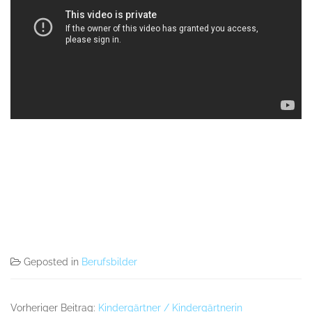
Geposted in
Berufsbilder
Vorheriger Beitrag:
Kindergärtner / Kindergärtnerin