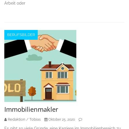
Arbeit oder
BERUFSBILDER
Immobilienmakler
Redaktion / Tobias
Oktober 25, 2020
Es gibt so viele Gründe, eine Karriere im Immobilienbereich zu