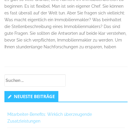
beginnen. Es ist flexibel. Man ist sein eigener Chef. Sie können
es fast überall auf der Welt tun. Aber Sie fragen sich vielleicht:
Was macht eigentlich ein Immobilienmakler? Was beinhaltet
die Stellenbeschreibung eines Immobilienmaklers? Das sind
gute Fragen. Sie sollten die Antworten auf beide klar verstehen,
bevor Sie sich verpflichten, Immobilienmakler zu werden. Um
Ihnen stundenlange Nachforschungen zu ersparen, haben
Untergeordnet
Suchen
Seitenleiste
nach:
NEUESTE BEITRÄGE
Mitarbeiter-Benefits: Wirklich überzeugende
Zusatzleistungen