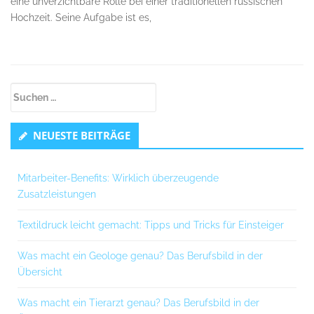
eine unverzichtbare Rolle bei einer traditionellen russischen
Hochzeit. Seine Aufgabe ist es,
Untergeordnet
Suchen
Seitenleiste
nach:
NEUESTE BEITRÄGE
Mitarbeiter-Benefits: Wirklich überzeugende
Zusatzleistungen
Textildruck leicht gemacht: Tipps und Tricks für Einsteiger
Was macht ein Geologe genau? Das Berufsbild in der
Übersicht
Was macht ein Tierarzt genau? Das Berufsbild in der