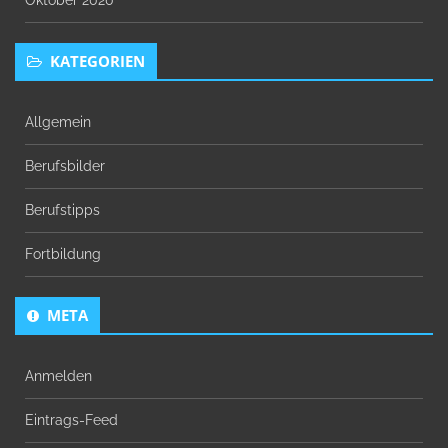
Oktober 2020
KATEGORIEN
Allgemein
Berufsbilder
Berufstipps
Fortbildung
META
Anmelden
Eintrags-Feed