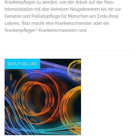
Krankenpfleger zu werden, von der Arbeit auf der Neo-
Intensivstation mit den kleinsten Neugeborenen bis hin zur
Geriatrie und Palliativpflege für Menschen am Ende ihres
Lebens. Was macht eine Krankenschwester oder ein
Krankenpfleger? Krankenschwestern und
BERUFSBILDER