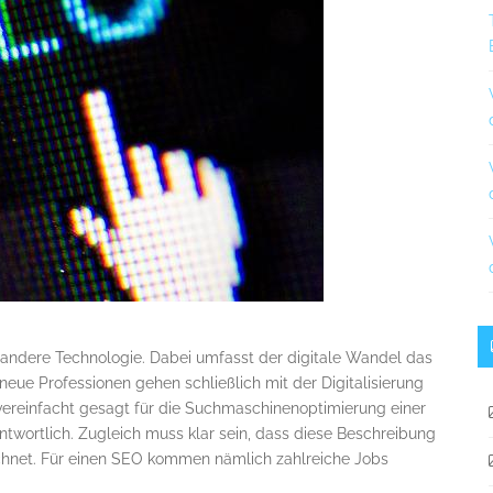
 andere Technologie. Dabei umfasst der digitale Wandel das
neue Professionen gehen schließlich mit der Digitalisierung
t vereinfacht gesagt für die Suchmaschinenoptimierung einer
wortlich. Zugleich muss klar sein, dass diese Beschreibung
zeichnet. Für einen SEO kommen nämlich zahlreiche Jobs