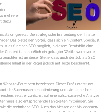
n:
 der
so mehrerer
t dazu.
alists umgesetzt. Die strategische Erarbeitung der Inhalte
r. Das bietet den Vorteil, dass sich ein Content Specialist
 ist es für einen SEO möglich, in diesem Berufsbild eine
 Content ist schließlich ein gefragter Wettbewerbsvorteil.
 beachten ist an dieser Stelle, dass auch der Job als SEO
tellende Inhalt in der Regel jedoch auf Texte beschränkt.
 Website-Betreibern bezeichnet. Dieser Profi unterstützt
abei, die Suchmaschinenoptimierung und sämtliche ihrer
rreichen, setzt er zunächst auf eine aufschlussreiche Analyse
ter muss also entsprechende Fähigkeiten mitbringen. Sie
wie die technische SEO. Auch das Messen der Maßnahmen-