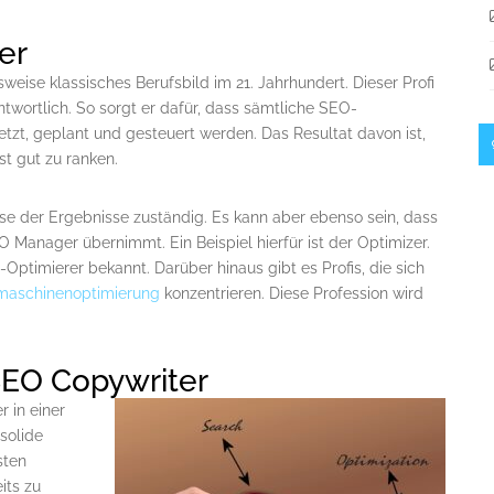
er
eise klassisches Berufsbild im 21. Jahrhundert. Dieser Profi
ntwortlich. So sorgt er dafür, dass sämtliche SEO-
zt, geplant und gesteuert werden. Das Resultat davon ist,
t gut zu ranken.
se der Ergebnisse zuständig. Es kann aber ebenso sein, dass
 Manager übernimmt. Ein Beispiel hierfür ist der Optimizer.
Optimierer bekannt. Darüber hinaus gibt es Profis, die sich
maschinenoptimierung
konzentrieren. Diese Profession wird
SEO Copywriter
r in einer
solide
sten
its zu