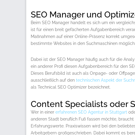
SEO Manager und Optimiz
Beim SEO Manager handelt es sich um ein vergleichsw
ist für einen breit gefächerten Aufgabenbereich vera
Maßnahmen auf einer Online-Präsenz korrekt umgeset
bestimmte Websites in den Suchmaschinen möglichs
Dabei ist der SEO Manager häufig auch für die Analy
ein anderer Profi diesen Aufgabenbereich für den SEO
Dieses Berufsbild ist auch als Onpage- oder Offpage-
ausschließlich auf den
technischen Aspekt der Such
als Technical SEO Optimizer bezeichnet.
Content Specialists oder 
Wer in einer
erfahrenen SEO Agentur in Stuttgart
ode
anderen Stadt beruflich Fuß fassen möchte, braucht 
Erfahrungswerte. Praxiswissen wird bei den beliebte
Arbeitgebern großgeschrieben. Dabei kommt es bere