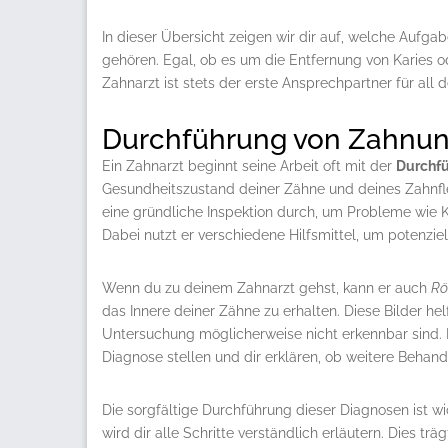
In dieser Übersicht zeigen wir dir auf, welche Aufga
gehören. Egal, ob es um die Entfernung von Karies 
Zahnarzt ist stets der erste Ansprechpartner für all
Durchführung von Zahnu
Ein Zahnarzt beginnt seine Arbeit oft mit der
Durchf
Gesundheitszustand deiner Zähne und deines Zahnfle
eine gründliche Inspektion durch, um Probleme wie K
Dabei nutzt er verschiedene Hilfsmittel, um potenzi
Wenn du zu deinem Zahnarzt gehst, kann er auch
Rö
das Innere deiner Zähne zu erhalten. Diese Bilder hel
Untersuchung möglicherweise nicht erkennbar sind.
Diagnose stellen und dir erklären, ob weitere Behand
Die sorgfältige Durchführung dieser Diagnosen ist wi
wird dir alle Schritte verständlich erläutern. Dies tr