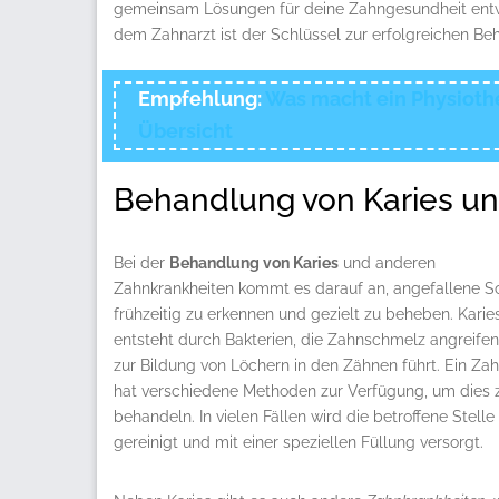
gemeinsam Lösungen für deine Zahngesundheit entwi
dem Zahnarzt ist der Schlüssel zur erfolgreichen Be
Empfehlung:
Was macht ein Physiothe
Übersicht
Behandlung von Karies u
Bei der
Behandlung von Karies
und anderen
Zahnkrankheiten kommt es darauf an, angefallene 
frühzeitig zu erkennen und gezielt zu beheben. Karie
entsteht durch Bakterien, die Zahnschmelz angreifen
zur Bildung von Löchern in den Zähnen führt. Ein Zah
hat verschiedene Methoden zur Verfügung, um dies 
behandeln. In vielen Fällen wird die betroffene Stelle
gereinigt und mit einer speziellen Füllung versorgt.