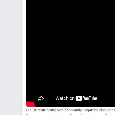
Durchführung von Zahnre
Die
Durchführung von Zahnreinigungen
ist eine der