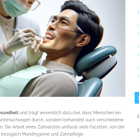
sundheit
und trägt wesentlich dazu bei, dass Menschen ein
untersuchungen
durch, sondern behandelt auch verschiedene
 Die Arbeit eines Zahnarztes umfasst viele Facetten, von der
bezüglich Mundhygiene und Zahnpflege.