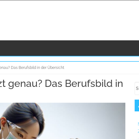
nau? Das Berufsbild in der Übersicht
t genau? Das Berufsbild in
U
S
S
na