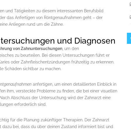
ben und Tätigkeiten zu diesem interessanten Berufsbild
oder das Anfertigen von Röntgenaufnahmen geht – der
 deine Anliegen rund um die Zähne.
ntersuchungen und Diagnosen
ührung von Zahnuntersuchungen
, um den
isches zu beurteilen. Bei diesen Untersuchungen führt er
aries oder Zahnfleischentzündungen frühzeitig zu erkennen.
elle Schäden sichtbar zu machen.
ntgenaufnahmen
anfertigen, um einen detaillierten Einblick in
fen ihm, versteckte Probleme zu finden, die bei einer visuellen
 Nach Abschluss der Untersuchung wird der Zahnarzt eine
lungen erforderlich sind.
chtig für die Planung zukünftiger Therapien. Der Zahnarzt
ägt dazu bei, dass du über deinen Zustand informiert bist und