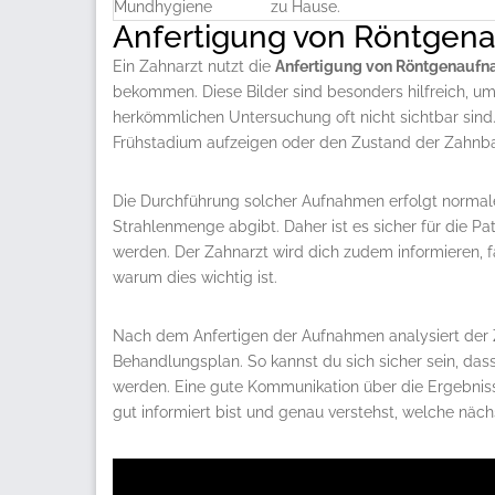
Mundhygiene
zu Hause.
Anfertigung von Röntge
Ein Zahnarzt nutzt die
Anfertigung von Röntgenauf
bekommen. Diese Bilder sind besonders hilfreich, um 
herkömmlichen Untersuchung oft nicht sichtbar sin
Frühstadium aufzeigen oder den Zustand der Zahnba
Die Durchführung solcher Aufnahmen erfolgt normale
Strahlenmenge abgibt. Daher ist es sicher für die Pa
werden. Der Zahnarzt wird dich zudem informieren, f
warum dies wichtig ist.
Nach dem Anfertigen der Aufnahmen analysiert der Zah
Behandlungsplan. So kannst du sich sicher sein, das
werden. Eine gute Kommunikation über die Ergebniss
gut informiert bist und genau verstehst, welche nächs