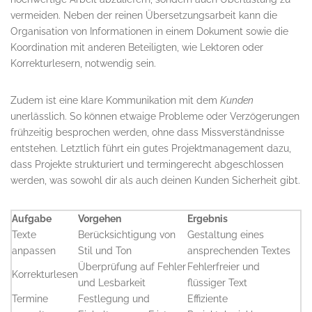
vermeiden. Neben der reinen Übersetzungsarbeit kann die
Organisation von Informationen in einem Dokument sowie die
Koordination mit anderen Beteiligten, wie Lektoren oder
Korrekturlesern, notwendig sein.
Zudem ist eine klare Kommunikation mit dem
Kunden
unerlässlich. So können etwaige Probleme oder Verzögerungen
frühzeitig besprochen werden, ohne dass Missverständnisse
entstehen. Letztlich führt ein gutes Projektmanagement dazu,
dass Projekte strukturiert und termingerecht abgeschlossen
werden, was sowohl dir als auch deinen Kunden Sicherheit gibt.
Aufgabe
Vorgehen
Ergebnis
Texte
Berücksichtigung von
Gestaltung eines
anpassen
Stil und Ton
ansprechenden Textes
Überprüfung auf Fehler
Fehlerfreier und
Korrekturlesen
und Lesbarkeit
flüssiger Text
Termine
Festlegung und
Effiziente