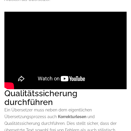
Korrekturlesen und
Qualitätssicherung
durchführen
Ein Übersetzer muss neben dem eigentlichen
Übersetzungsprozess auch
Korrekturlesen
und
Qualitätssicherung durchführen. Dies stellt sicher, dass der
übersetzte Text sowohl frei von Fehlern als auch stilistisch