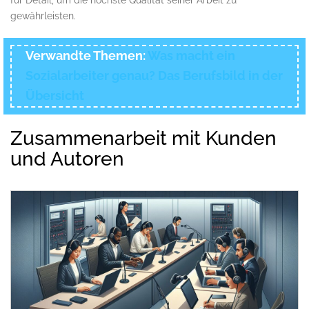
gewährleisten.
Verwandte Themen:
Was macht ein
Sozialarbeiter genau? Das Berufsbild in der
Übersicht
Zusammenarbeit mit Kunden
und Autoren