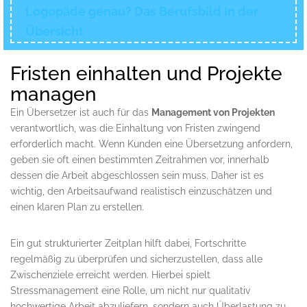
Logopäde genau? Das Berufsbild in der
Übersicht
Fristen einhalten und Projekte
managen
Ein Übersetzer ist auch für das
Management von Projekten
verantwortlich, was die Einhaltung von Fristen zwingend
erforderlich macht. Wenn Kunden eine Übersetzung anfordern,
geben sie oft einen bestimmten Zeitrahmen vor, innerhalb
dessen die Arbeit abgeschlossen sein muss. Daher ist es
wichtig, den Arbeitsaufwand realistisch einzuschätzen und
einen klaren Plan zu erstellen.
Ein gut strukturierter Zeitplan hilft dabei, Fortschritte
regelmäßig zu überprüfen und sicherzustellen, dass alle
Zwischenziele erreicht werden. Hierbei spielt
Stressmanagement eine Rolle, um nicht nur qualitativ
hochwertige Arbeit abzuliefern, sondern auch Überlastung zu