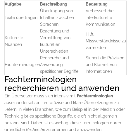
Aufgabe
Beschreibung
Bedeutung
Übertragung von
Verbessert die
Texte übertragen
Inhalten zwischen
interkulturelle
Sprachen
Kommunikation
Beachtung und
Hilft,
Kulturelle
Vermittlung von
Missverständnisse zu
Nuancen
kulturellen
vermeiden
Unterschieden
Recherche und
Sichert die Präzision
Fachterminologien
Anwendung
und Klarheit von
spezifischer Begriffe
Informationen
Fachterminologien
recherchieren und anwenden
Ein Übersetzer muss sich intensiv mit
Fachterminologien
auseinandersetzen, um präzise und klare Übersetzungen zu
liefern. In vielen Branchen, wie zum Beispiel in der Medizin oder
Technik, gibt es spezifische Begriffe, die oft nicht allgemein
bekannt sind. Daher ist es wichtig, diese Terminologien durch
gründliche
Recherche
zu erlernen und anzuwenden.