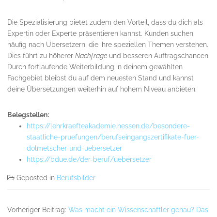
Die Spezialisierung bietet zudem den Vorteil, dass du dich als
Expertin oder Experte präsentieren kannst. Kunden suchen
häufig nach Übersetzern, die ihre speziellen Themen verstehen.
Dies führt zu höherer
Nachfrage
und besseren Auftragschancen.
Durch fortlaufende Weiterbildung in deinem gewählten
Fachgebiet bleibst du auf dem neuesten Stand und kannst
deine Übersetzungen weiterhin auf hohem Niveau anbieten.
Belegstellen:
https://lehrkraefteakademie.hessen.de/besondere-
staatliche-pruefungen/berufseingangszertifikate-fuer-
dolmetscher-und-uebersetzer
https://bdue.de/der-beruf/uebersetzer
Geposted in
Berufsbilder
Vorheriger Beitrag:
Was macht ein Wissenschaftler genau? Das