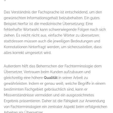
Das Verständnis der Fachsprache ist entscheidend, um den
gewünschten Informationsgehalt beizubehalten. Ein gutes
Beispiel hierfür ist die medizinische Übersetzung: Eine
fehlerhafte Wortwahl kann schwerwiegende Folgen nach sich
ziehen. Es reicht nicht aus, einfache Wörter zu übersetzen;
stattdessen müssen auch die jeweiligen Bedeutungen und
Konnotationen hinterfragt werden, um sicherzustellen, dass
alles korrekt umgesetzt wird.
Außerdem hilft das Beherrschen der Fachterminologie dem
Übersetzer, Vertrauen beim Kunden aufzubauen und
gleichzeitig eine höhere
Qualität
in seiner Arbeit zu
gewährleisten. Indem er genau weiß, welche Begriffe in einem
bestimmten Fachgebiet gebräuchlich sind, kann er
Missverständnisse vermeiden und ein ausgezeichnetes
Ergebnis präsentieren. Daher ist die Fähigkeit zur Anwendung
von Fachterminologien ein zentraler Aspekt beim erfolgreichen
Arbeiten als Übersetzer.