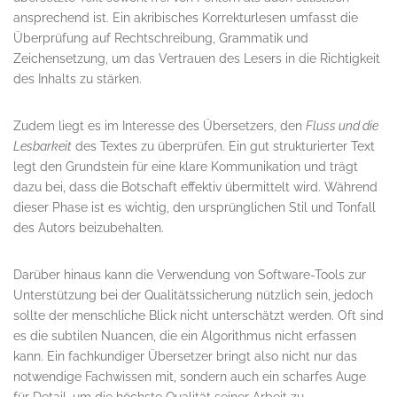
ansprechend ist. Ein akribisches Korrekturlesen umfasst die
Überprüfung auf Rechtschreibung, Grammatik und
Zeichensetzung, um das Vertrauen des Lesers in die Richtigkeit
des Inhalts zu stärken.
Zudem liegt es im Interesse des Übersetzers, den
Fluss und die
Lesbarkeit
des Textes zu überprüfen. Ein gut strukturierter Text
legt den Grundstein für eine klare Kommunikation und trägt
dazu bei, dass die Botschaft effektiv übermittelt wird. Während
dieser Phase ist es wichtig, den ursprünglichen Stil und Tonfall
des Autors beizubehalten.
Darüber hinaus kann die Verwendung von Software-Tools zur
Unterstützung bei der Qualitätssicherung nützlich sein, jedoch
sollte der menschliche Blick nicht unterschätzt werden. Oft sind
es die subtilen Nuancen, die ein Algorithmus nicht erfassen
kann. Ein fachkundiger Übersetzer bringt also nicht nur das
notwendige Fachwissen mit, sondern auch ein scharfes Auge
für Detail, um die höchste Qualität seiner Arbeit zu