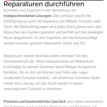
Reparaturen durchführen
Schreiner sind Experten in der Herstellung von
maßgeschneiderten Lösungen
. Dies umfasst sowohl die
Anfertigung als auch die Reparatur von Möbeln, Fenstern oder
Türen. Bei Maßanfertigungen wird jedes Stück genau nach den
Wünschen des Kunden gestaltet und perfekt auf den jeweiligen
Raum abgestimmt. Zu den Aspekten, die hier berücksichtigt
werden müssen, gehören Materialien, Größe und Stil.
Reparaturen stellen ebenfalls einen zentralen Teil des
Schreinerberufs dar. Wenn beispielsweise ein Möbelstück
beschädigt ist, können Schreiner diese Mängel fachgerecht
beheben. Ob es sich um Kratzer, lose Teile oder sogar
strukturelle Schäden handelt – ein erfahrener Schreiner findet
immer eine Lösung, um das Stück wieder in seinen
ursprünglichen Zustand zu versetzen.
Präzision und handwerkliches Geschick
sind dabei unerlässlich.
Der Schreiner nutzt spezielle Werkzeuge und Techniken, um