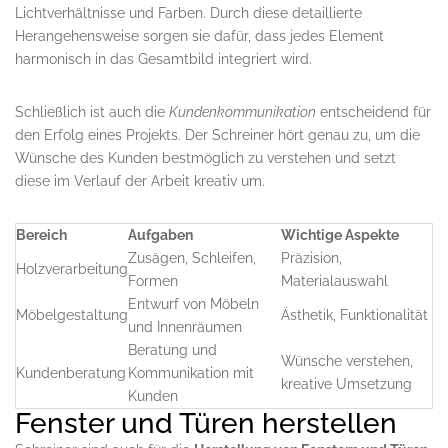
Lichtverhältnisse und Farben. Durch diese detaillierte
Herangehensweise sorgen sie dafür, dass jedes Element
harmonisch in das Gesamtbild integriert wird.
Schließlich ist auch die
Kundenkommunikation
entscheidend für
den Erfolg eines Projekts. Der Schreiner hört genau zu, um die
Wünsche des Kunden bestmöglich zu verstehen und setzt
diese im Verlauf der Arbeit kreativ um.
Bereich
Aufgaben
Wichtige Aspekte
Zusägen, Schleifen,
Präzision,
Holzverarbeitung
Formen
Materialauswahl
Entwurf von Möbeln
Möbelgestaltung
Ästhetik, Funktionalität
und Innenräumen
Beratung und
Wünsche verstehen,
Kundenberatung
Kommunikation mit
kreative Umsetzung
Kunden
Fenster und Türen herstellen