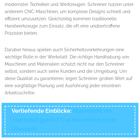
modernster
Techniken
und Werkzeugen. Schreiner nutzen unter
anderem CNC-Maschinen, um komplexe Designs schnell und
effizient umzusetzen. Gleichzeitig kommen traditionelle
Handwerkzeuge zum Einsatz, die oft eine unübertroffene
Präzision bieten.
Darüber hinaus spielen auch Sicherheitsvorkehrungen eine
wichtige Rolle in der Werkstatt. Die richtige Handhabung von
Maschinen und Materialien schützt nicht nur den Schreiner
selbst, sondern auch seine Kunden und die Umgebung. Um
diese Qualität zu garantieren, legen Schreiner großen Wert auf
eine sorgfältige Planung und Ausführung jeder einzelnen
Arbeitsschritte.
Vertiefende Einblicke:
Was macht ein
Journalist genau? Das Berufsbild in der
Übersicht