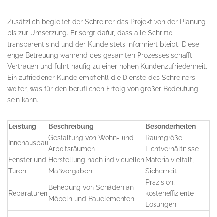
Zusätzlich begleitet der Schreiner das Projekt von der Planung
bis zur Umsetzung. Er sorgt dafür, dass alle Schritte
transparent sind und der Kunde stets informiert bleibt. Diese
enge Betreuung während des gesamten Prozesses schafft
Vertrauen und führt häufig zu einer hohen Kundenzufriedenheit.
Ein zufriedener Kunde empfiehlt die Dienste des Schreiners
weiter, was für den beruflichen Erfolg von großer Bedeutung
sein kann.
Leistung
Beschreibung
Besonderheiten
Gestaltung von Wohn- und
Raumgröße,
Innenausbau
Arbeitsräumen
Lichtverhältnisse
Fenster und
Herstellung nach individuellen
Materialvielfalt,
Türen
Maßvorgaben
Sicherheit
Präzision,
Behebung von Schäden an
Reparaturen
kosteneffiziente
Möbeln und Bauelementen
Lösungen