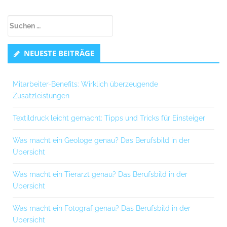
Untergeordnet
Suchen
Seitenleiste
nach:
NEUESTE BEITRÄGE
Mitarbeiter-Benefits: Wirklich überzeugende
Zusatzleistungen
Textildruck leicht gemacht: Tipps und Tricks für Einsteiger
Was macht ein Geologe genau? Das Berufsbild in der
Übersicht
Was macht ein Tierarzt genau? Das Berufsbild in der
Übersicht
Was macht ein Fotograf genau? Das Berufsbild in der
Übersicht