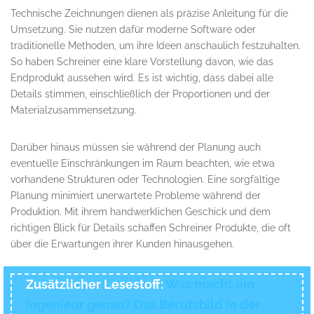
Technische Zeichnungen dienen als präzise Anleitung für die
Umsetzung. Sie nutzen dafür moderne Software oder
traditionelle Methoden, um ihre Ideen anschaulich festzuhalten.
So haben Schreiner eine klare Vorstellung davon, wie das
Endprodukt aussehen wird. Es ist wichtig, dass dabei alle
Details stimmen, einschließlich der Proportionen und der
Materialzusammensetzung.
Darüber hinaus müssen sie während der Planung auch
eventuelle Einschränkungen im Raum beachten, wie etwa
vorhandene Strukturen oder Technologien. Eine sorgfältige
Planung minimiert unerwartete Probleme während der
Produktion. Mit ihrem handwerklichen Geschick und dem
richtigen Blick für Details schaffen Schreiner Produkte, die oft
über die Erwartungen ihrer Kunden hinausgehen.
Zusätzlicher Lesestoff:
Was macht ein
Ingenieur genau? Das Berufsbild in der