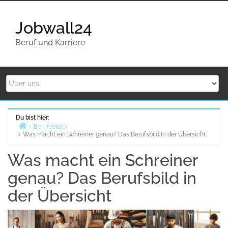
Zurück
zum
Jobwall24
Inhalt
Beruf und Karriere
Du bist hier:
Berufsbilder
Was macht ein Schreiner genau? Das Berufsbild in der Übersicht
Home
Was macht ein Schreiner
genau? Das Berufsbild in
der Übersicht