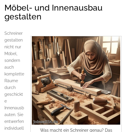
Möbel- und Innenausbau
gestalten
Schreiner
gestalten
nicht nur
Möbel,
sondern
auch
komplette
Räume
durch
geschickt
e
Innenausb
auten. Sie
entwerfen
individuell
Was macht ein Schreiner genau? Das