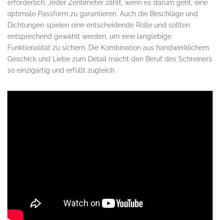
erforderlich. Jeder Zentimeter zählt, wenn es darum geht, eine
optimale Passform zu garantieren. Auch die Beschläge und
Dichtungen spielen eine entscheidende Rolle und sollten
entsprechend gewählt werden, um eine langlebige
Funktionalität zu sichern. Die Kombination aus handwerklichem
Geschick und Liebe zum Detail macht den Beruf des Schreiners
so einzigartig und erfüllt zugleich.
Maßanfertigungen und